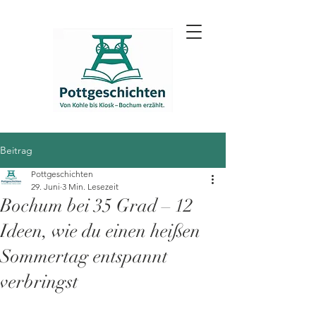
Beitrag
Pottgeschichten
29. Juni
3 Min. Lesezeit
Bochum bei 35 Grad – 12
Ideen, wie du einen heißen
Sommertag entspannt
verbringst