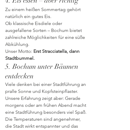
4. Eis essen – aber richtig
Zu einem heißen Sommertag gehört 
natürlich ein gutes Eis.
Ob klassische Eisdiele oder 
ausgefallene Sorten – Bochum bietet 
zahlreiche Möglichkeiten für eine süße 
Abkühlung.
Unser Motto: 
Erst Stracciatella, dann 
Stadtbummel.
5. Bochum unter Bäumen 
entdecken
Viele denken bei einer Stadtführung an 
pralle Sonne und Kopfsteinpflaster.
Unsere Erfahrung zeigt aber: Gerade 
morgens oder am frühen Abend macht 
eine Stadtführung besonders viel Spaß. 
Die Temperaturen sind angenehmer, 
die Stadt wirkt entspannter und das 