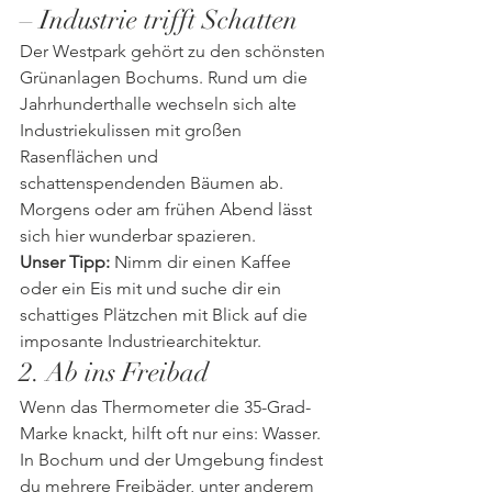
– Industrie trifft Schatten
Der Westpark gehört zu den schönsten 
Grünanlagen Bochums. Rund um die 
Jahrhunderthalle wechseln sich alte 
Industriekulissen mit großen 
Rasenflächen und 
schattenspendenden Bäumen ab. 
Morgens oder am frühen Abend lässt 
sich hier wunderbar spazieren.
Unser Tipp:
 Nimm dir einen Kaffee 
oder ein Eis mit und suche dir ein 
schattiges Plätzchen mit Blick auf die 
imposante Industriearchitektur.
2. Ab ins Freibad
Wenn das Thermometer die 35-Grad-
Marke knackt, hilft oft nur eins: Wasser.
In Bochum und der Umgebung findest 
du mehrere Freibäder, unter anderem 